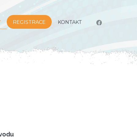
Y
REGISTRACE
KONTAKT
ávodu