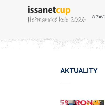
O ZÁV
AKTUALITY