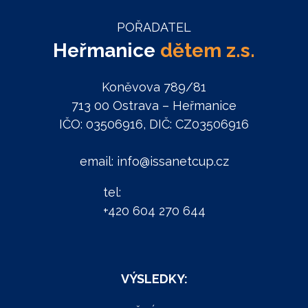
POŘADATEL
Heřmanice
dětem z.s.
Koněvova 789/81
713 00 Ostrava – Heřmanice
IČO: 03506916, DIČ: CZ03506916
email: info@issanetcup.cz
tel:
+420 604 270 644
VÝSLEDKY: