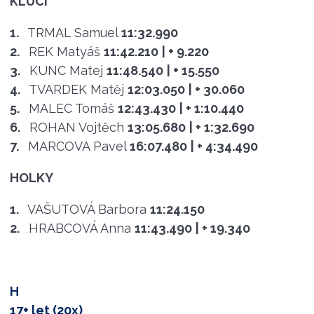
KLUCI
1.
TRMAL Samuel
11:32.990
2.
REK Matyáš
11:42.210
| + 9.220
3.
KUNC Matej
11:48.540
| + 15.550
4.
TVARDEK Matěj
12:03.050
| + 30.060
5.
MALEC Tomáš
12:43.430
| + 1:10.440
6.
ROHAN Vojtěch
13:05.680
| + 1:32.690
7.
MARCOVA Pavel
16:07.480
| + 4:34.490
HOLKY
1.
VAŠUTOVÁ Barbora
11:24.150
2.
HRABCOVÁ Anna
11:43.490
| + 19.340
H
17+ let (20x)