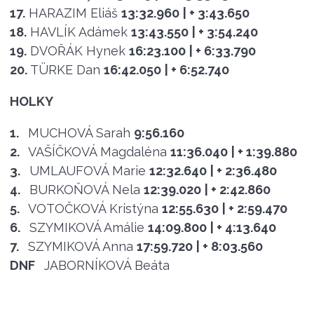
17.
HARAZIM Eliáš
13:32.960
| + 3:43.650
18.
HAVLÍK Adámek
13:43.550
| + 3:54.240
19.
DVOŘÁK Hynek
16:23.100
| + 6:33.790
20.
TÜRKE Dan
16:42.050
| + 6:52.740
HOLKY
1.
MUCHOVÁ Sarah
9:56.160
2.
VAŠÍČKOVÁ Magdaléna
11:36.040
| + 1:39.880
3.
UMLAUFOVÁ Marie
12:32.640
| + 2:36.480
4.
BURKOŇOVÁ Nela
12:39.020
| + 2:42.860
5.
VOTOČKOVÁ Kristýna
12:55.630
| + 2:59.470
6.
SZYMIKOVÁ Amálie
14:09.800
| + 4:13.640
7.
SZYMIKOVÁ Anna
17:59.720
| + 8:03.560
DNF
JABORNÍKOVÁ Beáta