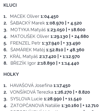
KLUCI
1.
MACEK Oliver
1:04.450
2.
ŠABACKÝ Marek
1:08.970
| + 4.520
3.
MOTYKA Matyáš
1:23.050
| + 18.600
4.
MATOUŠEK Oliver
1:29.130
| + 24.680
5.
FRENZEL Petr
1:37.940
| + 33.490
6.
ŠAMÁREK Matěj
1:52.810
| + 48.360
7.
KRÁL Matyáš
2:17.420
| + 1:12.970
8.
BŘEZÍK Igor
2:18.890
| + 1:14.440
HOLKY
1.
HAVAŠOVÁ Josefína
1:17.450
2.
VONŠÍKOVÁ Terezka
1:26.270
| + 8.820
3.
SYSLOVA Lucie
1:28.990
| + 11.540
4.
ZATOPČANOVÁ Natálie
1:30.160
| + 12.710