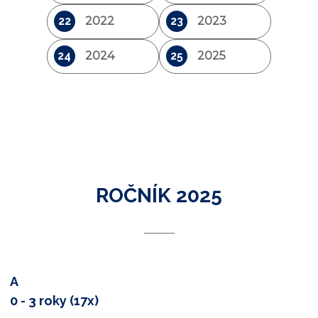
22
2022
23
2023
24
2024
25
2025
ROČNÍK 2025
A
0 - 3 roky (17x)