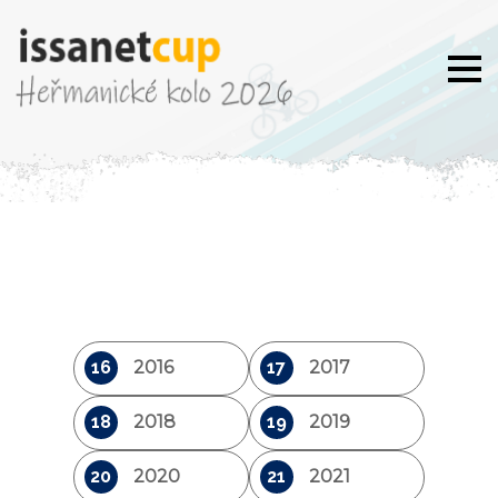
16
2016
17
2017
18
2018
19
2019
20
2020
21
2021