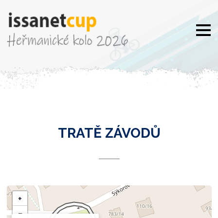
TRATĚ ZÁVODŮ
+
−