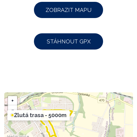
ZOBRAZIT MAPU
STÁHNOUT GPX
+
−
Žlutá trasa - 5000m