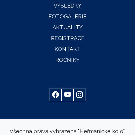
VÝSLEDKY
FOTOGALERIE
AKTUALITY
REGISTRACE
KONTAKT
ROČNÍKY
Všechna práva vyhrazena "Heřmanické kolo",