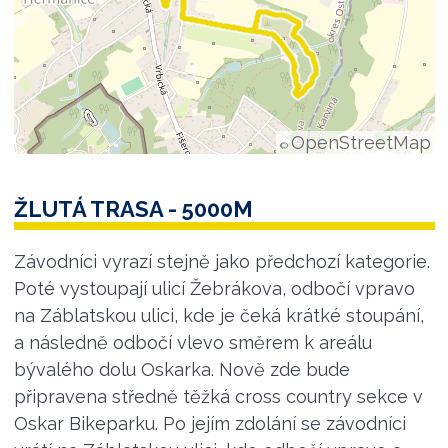
OpenStreetMap
©
ŽLUTÁ TRASA - 5000M
Závodníci vyrazí stejně jako předchozí kategorie.
Poté vystoupají ulicí Žebrákova, odbočí vpravo
na Záblatskou ulici, kde je čeká krátké stoupání,
a následně odbočí vlevo směrem k areálu
bývalého dolu Oskarka. Nově zde bude
připravena středně těžká cross country sekce v
Oskar Bikeparku. Po jejím zdolání se závodníci