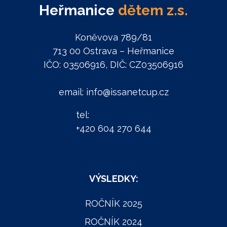
Heřmanice
dětem z.s.
Koněvova 789/81
713 00 Ostrava – Heřmanice
IČO: 03506916, DIČ: CZ03506916
email: info@issanetcup.cz
tel:
+420 604 270 644
VÝSLEDKY:
ROČNÍK 2025
ROČNÍK 2024