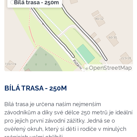
Bílá trasa - 250m
OpenStreetMap
©
BÍLÁ TRASA - 250M
Bílá trasa je určena našim nejmenším
závodníkům a díky své délce 250 metrů je ideální
pro jejich první závodní zážitky. Jedná se o
ověřený okruh, který si děti i rodiče v minulých