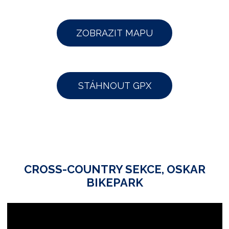
ZOBRAZIT MAPU
STÁHNOUT GPX
CROSS-COUNTRY SEKCE, OSKAR
BIKEPARK