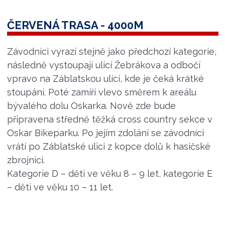
ČERVENÁ TRASA - 4000M
Závodníci vyrazí stejně jako předchozí kategorie,
následně vystoupají ulicí Žebrákova a odbočí
vpravo na Záblatskou ulici, kde je čeká krátké
stoupání. Poté zamíří vlevo směrem k areálu
bývalého dolu Oskarka. Nově zde bude
připravena středně těžká cross country sekce v
Oskar Bikeparku. Po jejím zdolání se závodníci
vrátí po Záblatské ulici z kopce dolů k hasičské
zbrojnici.
Kategorie D – děti ve věku 8 – 9 let, kategorie E
– děti ve věku 10 – 11 let.