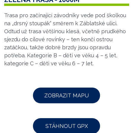
Trasa pro začínající závodníky vede pod školkou
na „drsný stoupák“ směrem k Záblatské ulici.
Odtud už trasa většinou klesá, včetně prudkého
sjezdu do cílové rovinky – ten končí ostrou
zatáčkou, takže dobré brzdy jsou opravdu
potřeba. Kategorie B – děti ve věku 4 – 5 let,
kategorie C – děti ve věku 6 – 7 let.
ZOBRAZIT MAPU
STÁHNOUT GPX